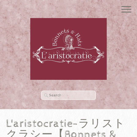
L'aristocratie-ラリスト
クラシー【Bonnets &