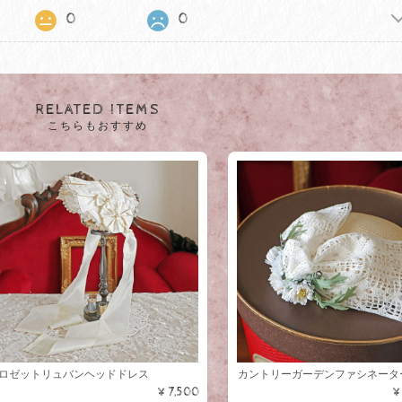
0
0
RELATED ITEMS
こちらもおすすめ
ロゼットリュバンヘッドドレス
カントリーガーデンファシネータ
¥7,500