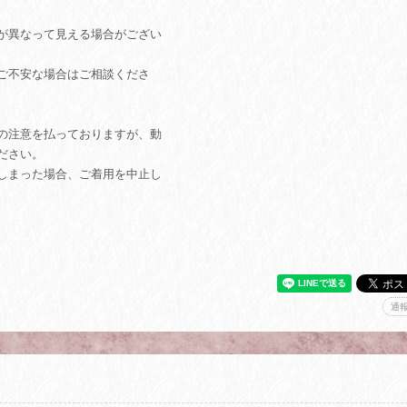
が異なって見える場合がござい
ご不安な場合はご相談くださ
の注意を払っておりますが、動
ださい。
しまった場合、ご着用を中止し
通