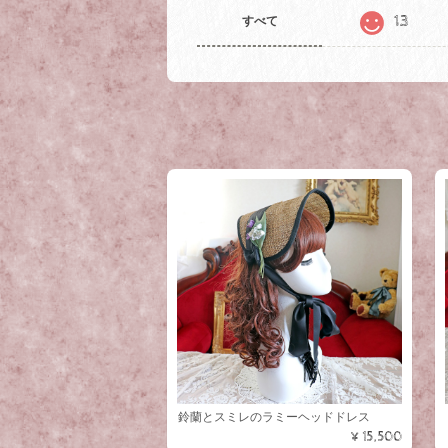
13
すべて
鈴蘭とスミレのラミーヘッドドレス
¥15,500