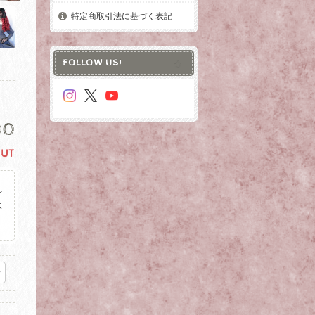
特定商取引法に基づく表記
FOLLOW US!
00
OUT
し
よ
。