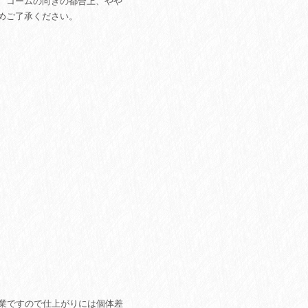
、コームの向きの都合上、やや
めご了承ください。
作業ですので仕上がりには個体差