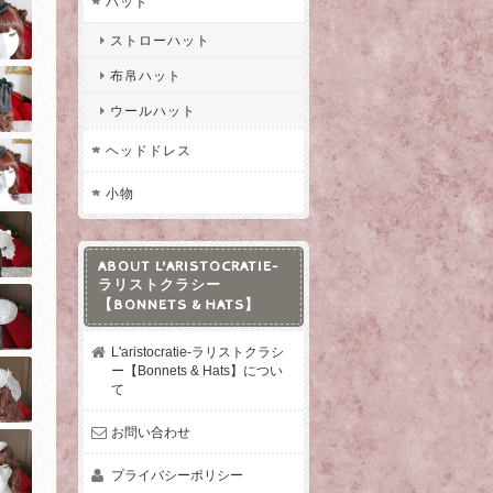
ハット
ストローハット
布帛ハット
ウールハット
ヘッドドレス
小物
ABOUT L'ARISTOCRATIE-
ラリストクラシー
【BONNETS & HATS】
L'aristocratie-ラリストクラシ
ー【Bonnets & Hats】につい
て
お問い合わせ
プライバシーポリシー