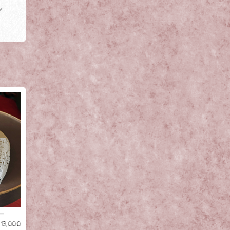
ー
¥13,000