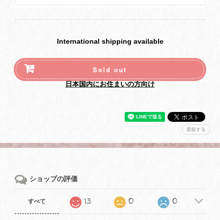
International shipping available
Sold out
日本国内にお住まいの方向け
通報する
ショップの評価
13
0
0
すべて