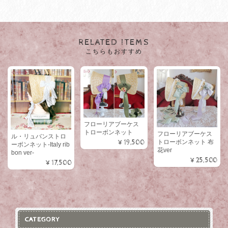
RELATED ITEMS
こちらもおすすめ
フローリアブーケス
トローボンネット
フローリアブーケス
ル・リュバンストロ
¥19,500
トローボンネット 布
ーボンネット-Italy rib
花ver
bon ver-
¥25,500
¥17,500
CATEGORY