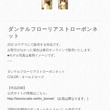
ダンテルフローリアストローボンネ
ット
2/12 ロマアラにて販売する作品です。
お取引がなかった場合は後日オンラインで販売いたします。
■モデル写真は着用イメージです。
-----
ダンテルフローリアストローボンネット
COLOR：オールドローズ
【作品詳細】
公式サイトの情報はこちら↓
http://laristocratie.net/lrs_bonnet/ (お花は異なります。)
19世紀中期頃のボンネットをイメージした作品です。