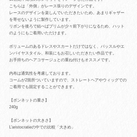
こちらは「外側」がレース張りのデザインです。
レースのデザインを楽しんでいただきたいため、あまりギャザー
を寄せないように製作しています。
リボンを後ろで結べばブリムが少々前下がりになるため、ハット
のようにもご着用いただけます。
ボリュームのあるドレスやスカートだけではなく、バッスルやエ
ンパイヤスタイル、和装にもお召しいただきたい作品です。
お手持ちのヘアコサージュとの重ね付けもオススメです。
内布は通気性を考慮しております。
コームが2箇所ついていますので、ストレートヘアやウィッグでの
ご着用でも固定することができます。
【ボンネットの重さ】
240g
【ボンネットの大きさ】
L'aristocratieの中での比較「大きめ」