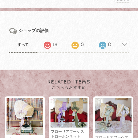
ショップの評価
13
0
0
すべて
RELATED ITEMS
こちらもおすすめ
フローリアブーケス
トローボンネット
フローリアブーケス