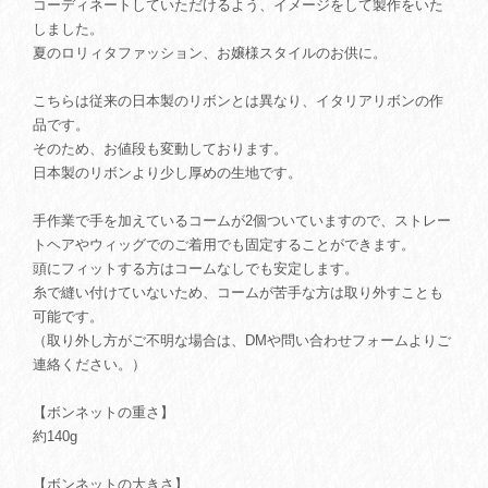
コーディネートしていただけるよう、イメージをして製作をいた
しました。
夏のロリィタファッション、お嬢様スタイルのお供に。
こちらは従来の日本製のリボンとは異なり、イタリアリボンの作
品です。
そのため、お値段も変動しております。
日本製のリボンより少し厚めの生地です。
手作業で手を加えているコームが2個ついていますので、ストレー
トヘアやウィッグでのご着用でも固定することができます。
頭にフィットする方はコームなしでも安定します。
糸で縫い付けていないため、コームが苦手な方は取り外すことも
可能です。
（取り外し方がご不明な場合は、DMや問い合わせフォームよりご
連絡ください。）
【ボンネットの重さ】
約140g
【ボンネットの大きさ】