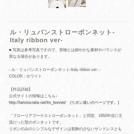
ル・リュバンストローボンネット-
Italy ribbon ver-
■ 写真は参考写真ですので、実物とは細やかな素材やバランスが
異なる場合があります。
- ル・リュバンストローボンネット-Italy ribbon ver- -
COLOR：ホワイト
【作品詳細】
公式サイトの情報はこちら↓
http://laristocratie.net/lrs_bonnet/ (リボン違いのページです。)
「フローリアブーケストローボンネット」と同型、1850年頃に主
流だった型のボンネットです。
リボンのみのシンプルなデザインは装飾の少ないサンドレスとも