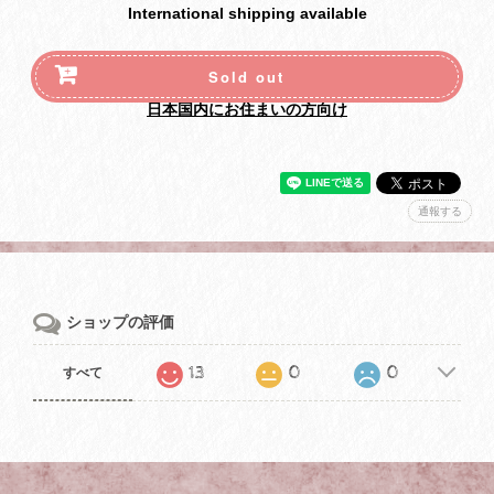
International shipping available
Sold out
日本国内にお住まいの方向け
通報する
ショップの評価
13
0
0
すべて