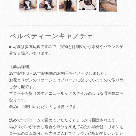
ベルベティーンキャノチェ
■ 写真は参考写真ですので、実物とは細やかな素材やバランスが
異なる場合があります。
【商品詳細】
19世紀後期～20世紀初頭のお帽子をイメージしました。
お花とリボンのコサージュはブローチになっていますので取り外
しが可能です。
ブローチを取り外すとニュールックスタイルのような雰囲気にも
なります。
斜めにご着用いただくのも可愛いです。
浅めですがコームで留めていただくとしっかり固定されます。
結びリボンが不要な場合や気分を変えてみたい場合は、リボンを
コームのゴム部分から内側に入れてクラウンに収めていただいた