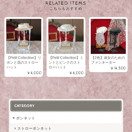
RELATED ITEMS
こちらもおすすめ
【Petit Collection】リ
【Petit Collection】ミ
【2色】淑女のための
ボンと花のストロー
ントとピンクのスト
ファシネーター
ハット
ローハット
¥14,500
¥4,000
¥4,000
CATEGORY
ボンネット
ストローボンネット