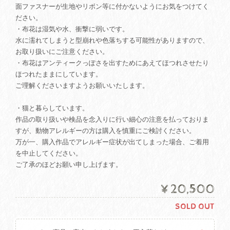
面ファスナーが生地やリボン等に付かないようにお気をつけてく
ださい。
・布花は湿気や水、衝撃に弱いです。
水に濡れてしまうと型崩れや色落ちする可能性がありますので、
お取り扱いにご注意ください。
・布花はアンティークっぽさを出すためにあえてほつれさせたり
ほつれたままにしています。
ご理解くださいますようお願いいたします。
・猫と暮らしています。
作品の取り扱いや検品を念入りに行い細心の注意を払っておりま
すが、動物アレルギーの方は購入を慎重にご検討ください。
万が一、購入作品でアレルギー症状が出てしまった場合、ご着用
を中止してください。
ご了承のほどお願い申し上げます。
¥20,500
SOLD OUT