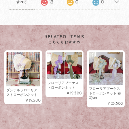
13
0
0
すべて
RELATED ITEMS
こちらもおすすめ
フローリアブーケス
トローボンネット
フローリアブーケス
ダンテルフローリア
¥19,500
トローボンネット 布
ストローボンネット
花ver
¥19,500
¥25,500