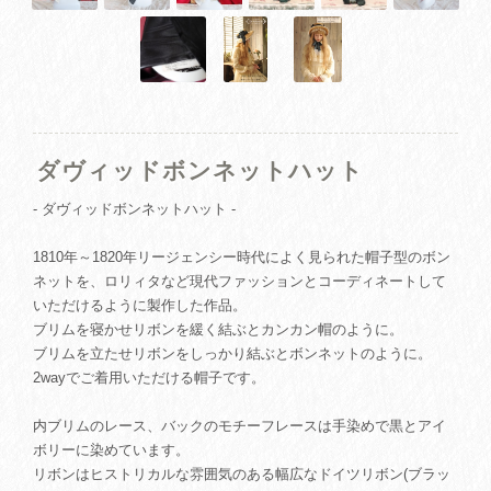
ダヴィッドボンネットハット
- ダヴィッドボンネットハット -
1810年～1820年リージェンシー時代によく見られた帽子型のボン
ネットを、ロリィタなど現代ファッションとコーディネートして
いただけるように製作した作品。
ブリムを寝かせリボンを緩く結ぶとカンカン帽のように。
ブリムを立たせリボンをしっかり結ぶとボンネットのように。
2wayでご着用いただける帽子です。
内ブリムのレース、バックのモチーフレースは手染めで黒とアイ
ボリーに染めています。
リボンはヒストリカルな雰囲気のある幅広なドイツリボン(ブラッ